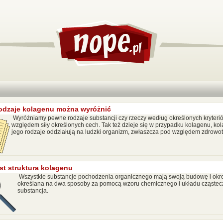
rodzaje kolagenu można wyróżnić
Wyróżniamy pewne rodzaje substancji czy rzeczy według określonych kryteri
względem siły określonych cech. Tak też dzieje się w przypadku kolagenu, kol
jego rodzaje oddziałują na ludzki organizm, zwłaszcza pod względem zdrowo
st struktura kolagenu
Wszystkie substancje pochodzenia organicznego mają swoją budowę i okre
określana na dwa sposoby za pomocą wzoru chemicznego i układu cząstec
substancja.