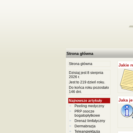
Strona główna
Strona główna
Jakie 
Dzisiaj jest 8 sierpnia
2026 r.
Jest to 219 dzień roku.
Do końca roku pozostało
146 dni.
Jaka je
Najnowsze artykuły
Peeling medyczny
PRP osocze
bogatopłytkowe
Drenaż limfatyczny
Dermabrazja
Teleangiektazja